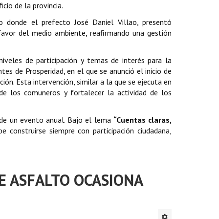
cio de la provincia.
o donde el prefecto José Daniel Villao, presentó
 favor del medio ambiente, reafirmando una gestión
niveles de participación y temas de interés para la
tes de Prosperidad, en el que se anunció el inicio de
ción. Esta intervención, similar a la que se ejecuta en
e los comuneros y fortalecer la actividad de los
á de un evento anual. Bajo el lema
“Cuentas claras,
ebe construirse siempre con participación ciudadana,
DE ASFALTO OCASIONA