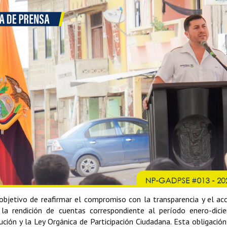
objetivo de reafirmar el compromiso con la transparencia y el ac
ó la rendición de cuentas correspondiente al período enero-dic
ución y la Ley Orgánica de Participación Ciudadana. Esta obligaci