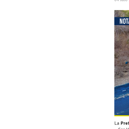
La
Pre