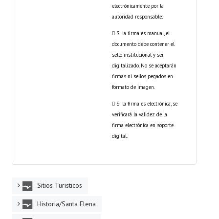
electrónicamente por la
autoridad responsable:
 Si la firma es manual, el
documento debe contener el
sello institucional y ser
digitalizado. No se aceptarán
firmas ni sellos pegados en
formato de imagen.
 Si la firma es electrónica, se
verificará la validez de la
firma electrónica en soporte
digital.
Sitios Turisticos
Historia/Santa Elena