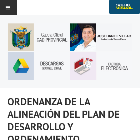
Historia
Noticias
Gobierno Provincial
Transparencia
Ambiente
Servicios
ORDENANZA DE LA
ALINEACIÓN DEL PLAN DE
DESARROLLO Y
ORDENAMIENTO