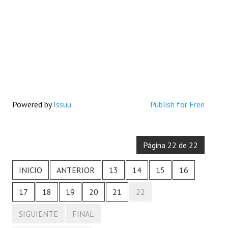
Powered by
Issuu
Publish for Free
Página 22 de 22
INICIO
ANTERIOR
13
14
15
16
17
18
19
20
21
22
SIGUIENTE
FINAL