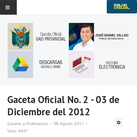
Historia
Noticias
Gobierno Provincial
Transparencia
Ambiente
Servicios
Gaceta Oficial No. 2 - 03 de
Diciembre del 2012
Gacetas y Ordenanzas
08 Agosto 2017
Visto: 4497