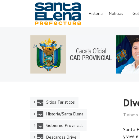
Historia
Noticias
Gob
Div
Sitios Turisticos
Historia/Santa Elena
Turismo
Gobierno Provincial
Santa E
y vive 
Descargas Drive