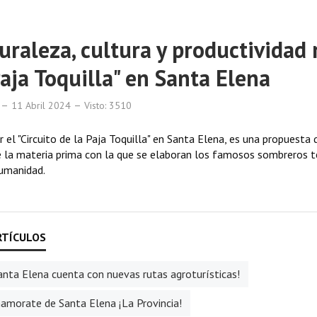
uraleza, cultura y productividad r
Paja Toquilla" en Santa Elena
11 Abril 2024
Visto: 3510
r el "Circuito de la Paja Toquilla" en Santa Elena, es una propuesta
 la materia prima con la que se elaboran los famosos sombreros te
umanidad.
anta Elena cuenta con nuevas rutas agroturísticas!
amorate de Santa Elena ¡La Provincia!