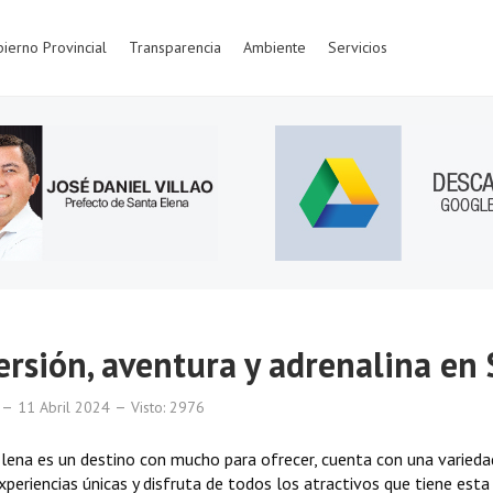
ierno Provincial
Transparencia
Ambiente
Servicios
ersión, aventura y adrenalina en 
11 Abril 2024
Visto: 2976
lena es un destino con mucho para ofrecer, cuenta con una varieda
experiencias únicas y disfruta de todos los atractivos que tiene esta