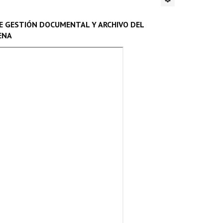
DE GESTIÓN DOCUMENTAL Y ARCHIVO DEL
ENA