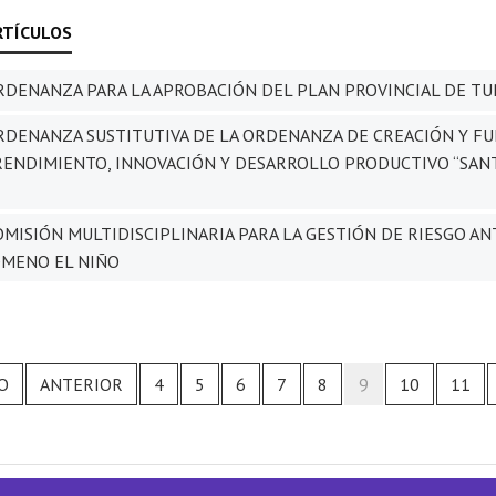
DENANZA PARA LA APROBACIÓN DEL PLAN PROVINCIAL DE TU
DENANZA SUSTITUTIVA DE LA ORDENANZA DE CREACIÓN Y FU
ENDIMIENTO, INNOVACIÓN Y DESARROLLO PRODUCTIVO “SANTA
MISIÓN MULTIDISCIPLINARIA PARA LA GESTIÓN DE RIESGO AN
MENO EL NIÑO
IO
ANTERIOR
4
5
6
7
8
9
10
11