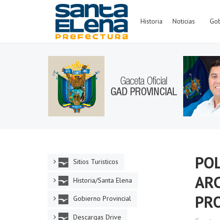
Historia
Noticias
Gob
POL
Sitios Turisticos
AR
Historia/Santa Elena
PRO
Gobierno Provincial
Descargas Drive