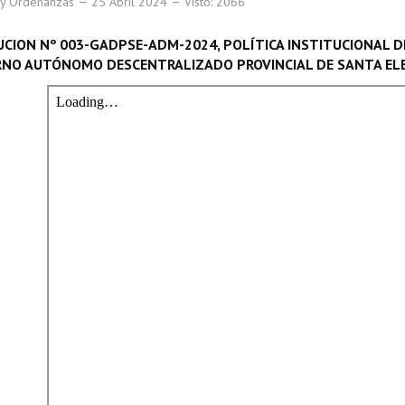
 y Ordenanzas
25 Abril 2024
Visto: 2066
CION Nº 003-GADPSE-ADM-2024, POLÍTICA INSTITUCIONAL 
RNO AUTÓNOMO DESCENTRALIZADO PROVINCIAL DE SANTA EL