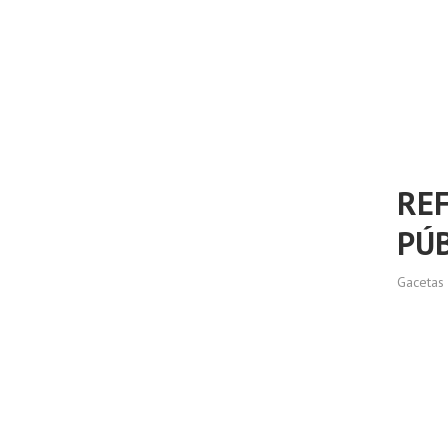
REF
PÚB
Gacetas