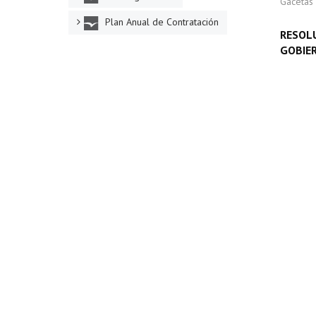
Gacetas
Plan Anual de Contratación
RESOLU
GOBIE