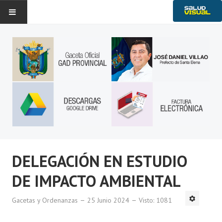
Historia
Noticias
Gobierno Provincial
Transparencia
Ambiente
Servicios
DELEGACIÓN EN ESTUDIO
DE IMPACTO AMBIENTAL
Gacetas y Ordenanzas
25 Junio 2024
Visto: 1081