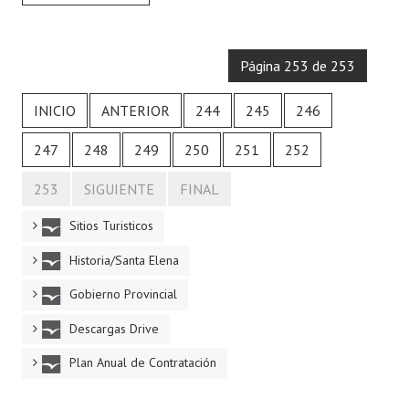
Página 253 de 253
INICIO
ANTERIOR
244
245
246
247
248
249
250
251
252
253
SIGUIENTE
FINAL
Sitios Turisticos
Historia/Santa Elena
Gobierno Provincial
Descargas Drive
Plan Anual de Contratación