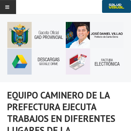
Historia
Noticias
Gobierno Provincial
Transparencia
Ambiente
Servicios
EQUIPO CAMINERO DE LA
PREFECTURA EJECUTA
TRABAJOS EN DIFERENTES
LUGARES DE LA