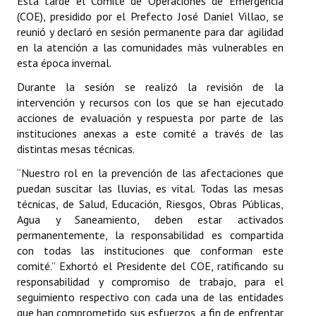
Esta tarde el Comité de Operaciones de Emergencia
(COE), presidido por el Prefecto José Daniel Villao, se
reunió y declaró en sesión permanente para dar agilidad
en la atención a las comunidades más vulnerables en
esta época invernal.
Durante la sesión se realizó la revisión de la
intervención y recursos con los que se han ejecutado
acciones de evaluación y respuesta por parte de las
instituciones anexas a este comité a través de las
distintas mesas técnicas.
“Nuestro rol en la prevención de las afectaciones que
puedan suscitar las lluvias, es vital. Todas las mesas
técnicas, de Salud, Educación, Riesgos, Obras Públicas,
Agua y Saneamiento, deben estar activados
permanentemente, la responsabilidad es compartida
con todas las instituciones que conforman este
comité.” Exhortó el Presidente del COE, ratificando su
responsabilidad y compromiso de trabajo, para el
seguimiento respectivo con cada una de las entidades
que han comprometido sus esfuerzos, a fin de enfrentar