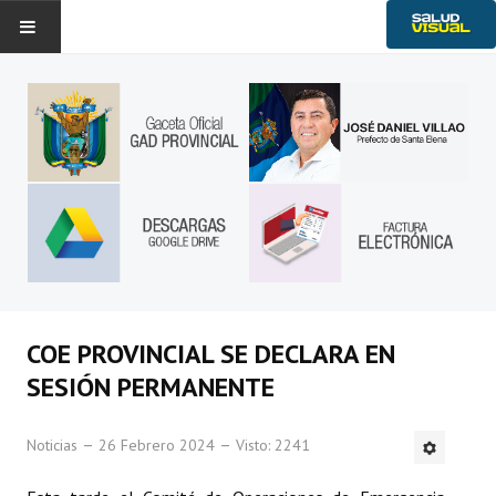
Historia
Noticias
Gobierno Provincial
Transparencia
Ambiente
Servicios
COE PROVINCIAL SE DECLARA EN
SESIÓN PERMANENTE
Noticias
26 Febrero 2024
Visto: 2241