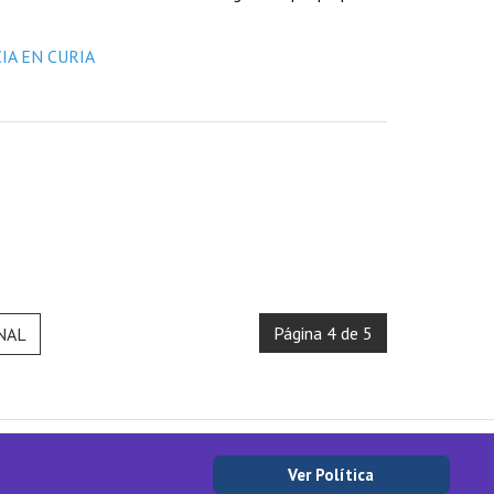
Página 4 de 5
NAL
Ver Política