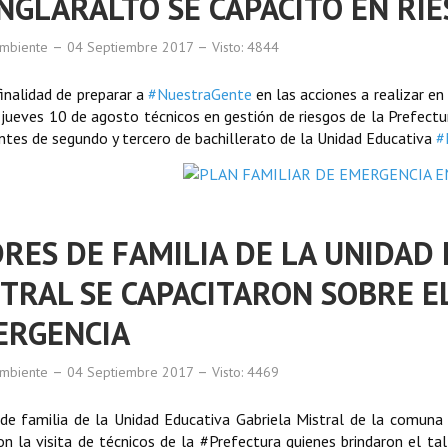
GLARALTO SE CAPACITÓ EN RI
mbiente
04 Septiembre 2017
Visto: 4844
finalidad de preparar a
#
NuestraGente
en las acciones a realizar en
jueves 10 de agosto técnicos en gestión de riesgos de la Prefectura
ntes de segundo y tercero de bachillerato de la Unidad Educativa
#
RES DE FAMILIA DE LA UNIDAD
TRAL SE CAPACITARON SOBRE E
ERGENCIA
mbiente
04 Septiembre 2017
Visto: 4469
de familia de la Unidad Educativa Gabriela Mistral de la comuna
ron la visita de técnicos de la
#
Prefectura
quienes brindaron el tal