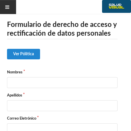
Formulario de derecho de acceso y
rectificación de datos personales
Historia
Noticias
Ver Pólitica
Gobierno Provincial
Transparencia
Ambiente
Nombres
Servicios
Apellidos
Correo Eletrónico