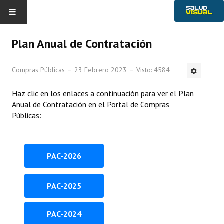
Plan Anual de Contratación
Compras Públicas
23 Febrero 2023
Visto: 4584
Historia
Noticias
Haz clic en los enlaces a continuación para ver el Plan
Gobierno Provincial
Anual de Contratación en el Portal de Compras
Transparencia
Públicas:
Ambiente
Servicios
PAC-2026
PAC-2025
PAC-2024